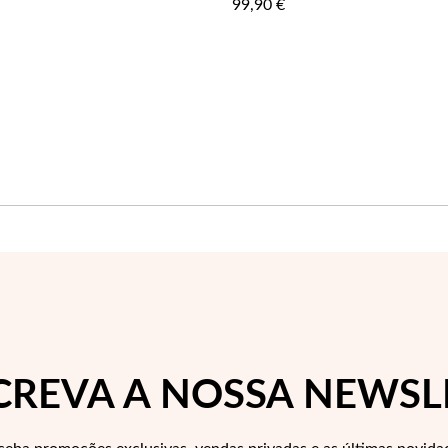
99,90 €
FAVORITOS
CREVA A NOSSA NEWSL