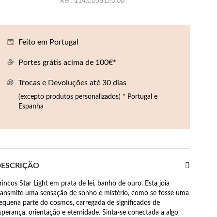
Ref
114.C056.D.0.00
Feito em Portugal
Portes grátis acima de 100€*
Trocas e Devoluções até 30 dias
(excepto produtos personalizados) * Portugal e
Espanha
ESCRIÇÃO
rincos Star Light em prata de lei, banho de ouro. Esta joia
ransmite uma sensação de sonho e mistério, como se fosse uma
equena parte do cosmos, carregada de significados de
sperança, orientação e eternidade. Sinta-se conectada a algo