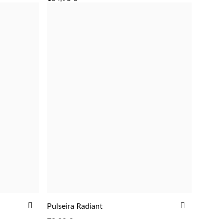
FAVORITOS
FAVORIT
ADICIONAR
ADICIO
Pulseira Radiant
ADICIONAR
AOS
AOS