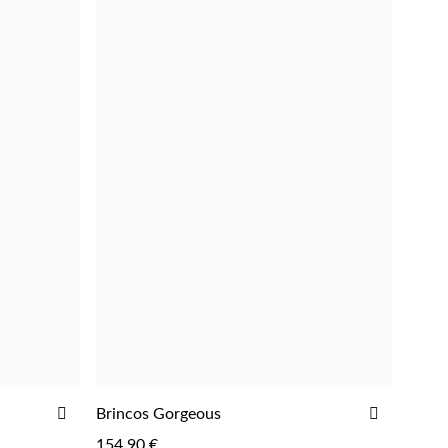
ADICIONAR
ADICIO
Brincos Gorgeous
ADICIONAR
AOS
AOS
154,90 €