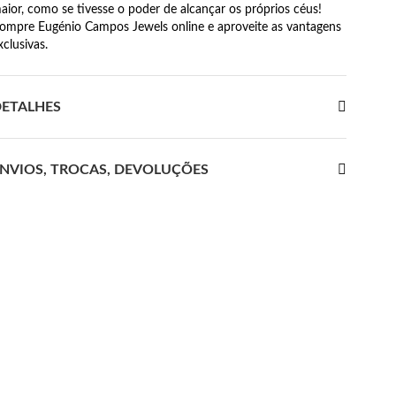
aior, como se tivesse o poder de alcançar os próprios céus!
ompre Eugénio Campos Jewels online e aproveite as vantagens
xclusivas.
ETALHES
NVIOS, TROCAS, DEVOLUÇÕES