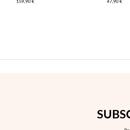
159,90 €
47,90 €
FAVORITOS
SUBS