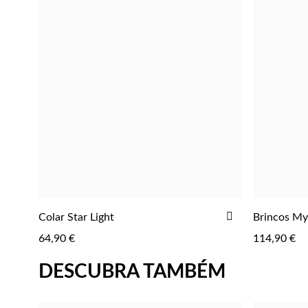
ADICIONAR
Colar Star Light
Brincos My
ADICIONAR
AOS
64,90 €
114,90 €
FAVORITOS
DESCUBRA TAMBÉM