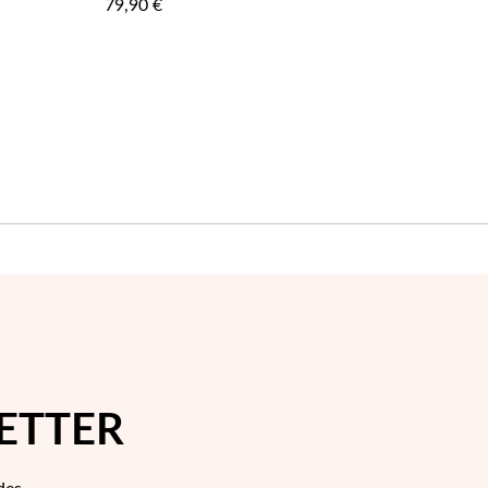
79,90 €
FAVORITOS
FAVORIT
ETTER