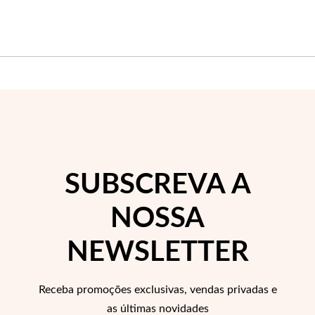
EC Lover
SUBSCREVA A
NOSSA
NEWSLETTER
Receba promoções exclusivas, vendas privadas e
as últimas novidades