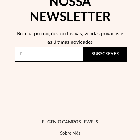
NOSSA
NEWSLETTER
Wedding Season
Receba promoções exclusivas, vendas privadas e
as últimas novidades
SUBSCREVER
EUGÉNIO CAMPOS JEWELS
Sobre Nós