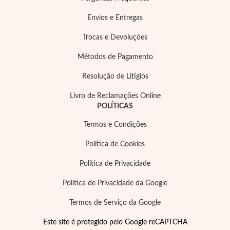
Envios e Entregas
Trocas e Devoluções
Métodos de Pagamento
Resolução de Litígios
Livro de Reclamações Online
POLÍTICAS
Termos e Condições
Política de Cookies
Política de Privacidade
Política de Privacidade da Google
Termos de Serviço da Google
Este site é protegido pelo Google reCAPTCHA