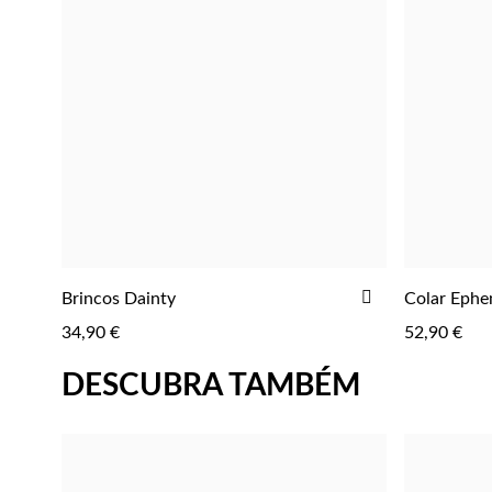
ADICIONAR
Brincos Dainty
Colar Ephe
ADICIONAR
AOS
34,90 €
52,90 €
FAVORITOS
DESCUBRA TAMBÉM