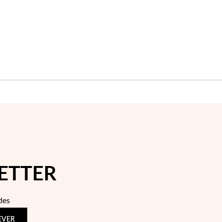
ETTER
des
EVER