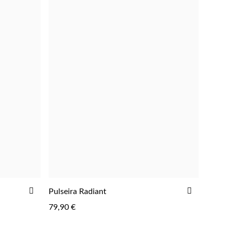
ADICIONAR
ADICIO
Pulseira Radiant
ADICIONAR
AOS
AOS
79,90 €
FAVORITOS
FAVORIT