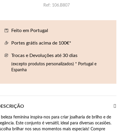
Ref
106.B807
Feito em Portugal
Portes grátis acima de 100€*
Trocas e Devoluções até 30 dias
(excepto produtos personalizados) * Portugal e
Espanha
ESCRIÇÃO
 beleza feminina inspira-nos para criar joalharia de brilho e de
legância. Este conjunto é versátil, ideal para diversas ocasiões.
scolha brilhar nos seus momentos mais especiais! Compre