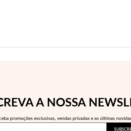
CREVA A NOSSA NEWSL
ceba promoções exclusivas, vendas privadas e as últimas novida
SUBSCR