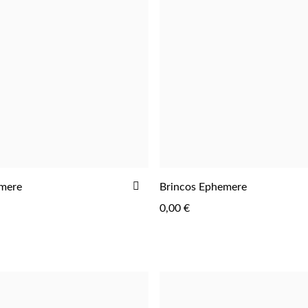
ADICIONAR
mere
Brincos Ephemere
ADICIONAR
AOS
0,00 €
FAVORITOS