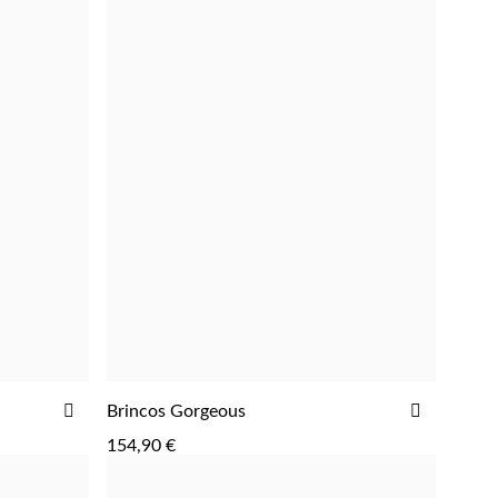
ADICIONAR
ADICIO
Brincos Gorgeous
ADICIONAR
AOS
AOS
154,90 €
FAVORITOS
FAVORIT