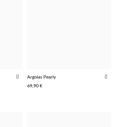
ADICIONAR
ADICIO
Argolas Pearly
ADICIONAR
AOS
AOS
69,90 €
FAVORITOS
FAVORIT