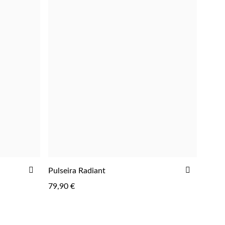
ADICIONAR
ADICIO
Pulseira Radiant
ADICIONAR
AOS
AOS
79,90 €
FAVORITOS
FAVORIT