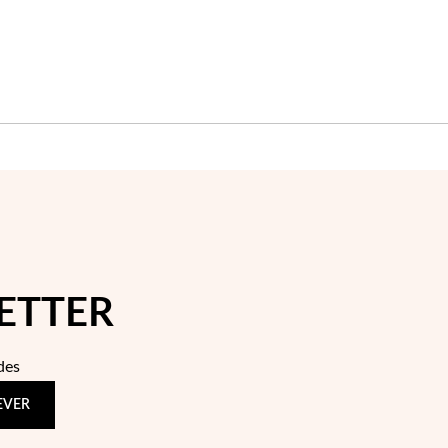
ETTER
des
EVER