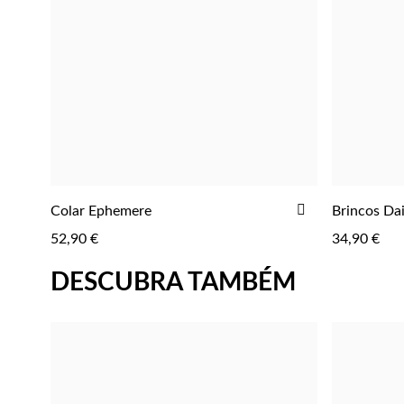
ADICIONAR
Colar Ephemere
Brincos Da
ADICIONAR
AOS
52,90 €
34,90 €
FAVORITOS
DESCUBRA TAMBÉM