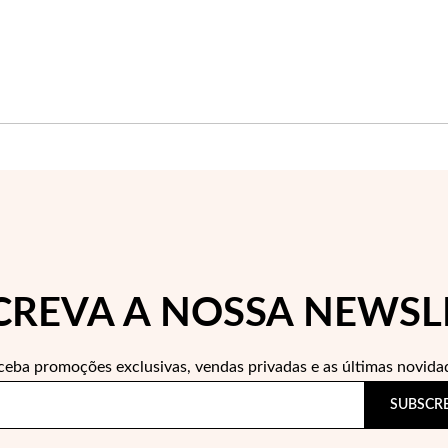
CREVA A NOSSA NEWSL
ceba promoções exclusivas, vendas privadas e as últimas novida
SUBSCR