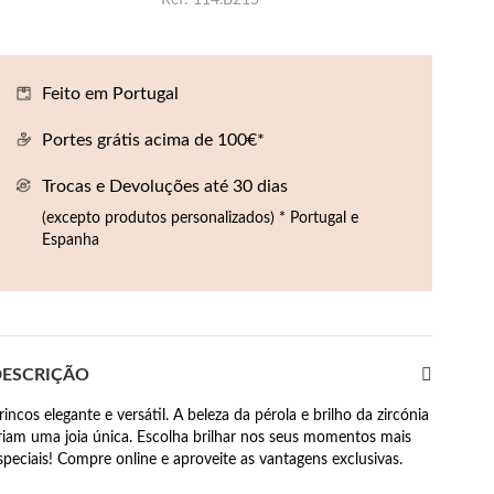
Ref
114.B215
Feito em Portugal
Portes grátis acima de 100€*
Trocas e Devoluções até 30 dias
(excepto produtos personalizados) * Portugal e
Espanha
ESCRIÇÃO
rincos elegante e versátil. A beleza da pérola e brilho da zircónia
riam uma joia única. Escolha brilhar nos seus momentos mais
speciais! Compre online e aproveite as vantagens exclusivas.