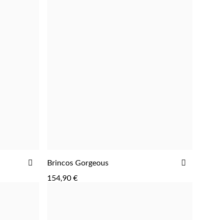
ADICIONAR
ADICIO
Brincos Gorgeous
ADICIONAR
AOS
AOS
154,90 €
FAVORITOS
FAVORIT