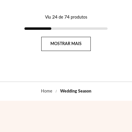
24
74
Viu
de
produtos
Filigrana
Página
MOSTRAR MAIS
Home
Wedding Season