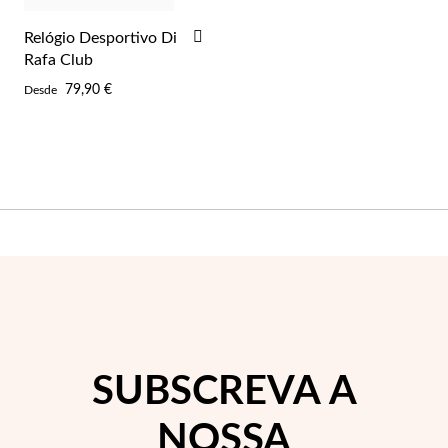
ADICIONAR
Relógio Desportivo Di
AOS
Rafa Club
FAVORITOS
79,90 €
Desde
Essenciais
SUBSCREVA A
NOSSA