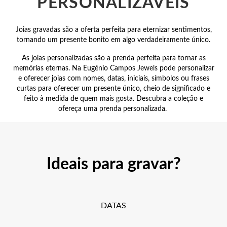
PERSONALIZÁVEIS
 Comunhão
Joias gravadas são a oferta perfeita para eternizar sentimentos,
tornando um presente bonito em algo verdadeiramente único.
das de Prata
As joias personalizadas são a prenda perfeita para tornar as
memórias eternas. Na Eugénio Campos Jewels pode personalizar
e oferecer joias com nomes, datas, iniciais, símbolos ou frases
curtas para oferecer um presente único, cheio de significado e
feito à medida de quem mais gosta. Descubra a coleção e
ofereça uma prenda personalizada.
Ideais para gravar?
DATAS
Presentes para Ela