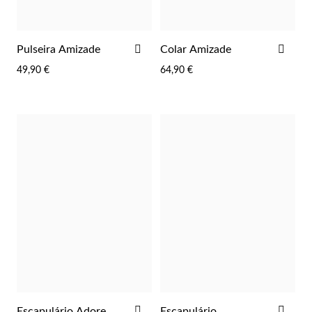
ADICIONAR
ADI
Pulseira Amizade
Colar Amizade
AOS
AOS
49,90 €
64,90 €
FAVORITOS
FAV
ADICIONAR
ADI
Escapulário Adore
Escapulário