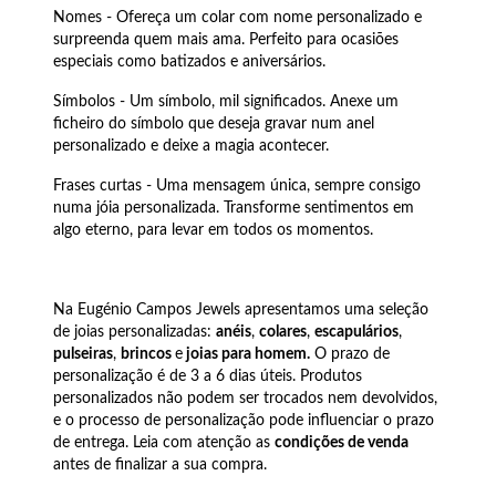
Nomes - Ofereça um colar com nome personalizado e
surpreenda quem mais ama. Perfeito para ocasiões
especiais como batizados e aniversários.
Símbolos - Um símbolo, mil significados. Anexe um
ficheiro do símbolo que deseja gravar num anel
personalizado e deixe a magia acontecer.
Frases curtas - Uma mensagem única, sempre consigo
numa jóia personalizada. Transforme sentimentos em
algo eterno, para levar em todos os momentos.
Na Eugénio Campos Jewels apresentamos uma seleção
de joias personalizadas:
anéis
,
colares
,
escapulários
,
pulseiras
,
brincos
e
joias para homem
.
O prazo de
personalização é de 3 a 6 dias úteis. Produtos
personalizados não podem ser trocados nem devolvidos,
e o processo de personalização pode influenciar o prazo
de entrega. Leia com atenção as
condições de venda
antes de finalizar a sua compra.