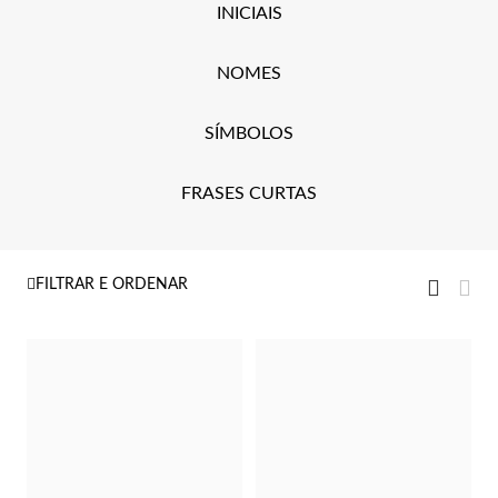
Lucky Charms
INICIAIS
NOMES
SÍMBOLOS
FRASES CURTAS
Ver
Grelha
Gre
FILTRAR E ORDENAR
como
Presentes para Ele