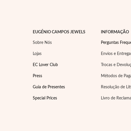
EUGÉNIO CAMPOS JEWELS
INFORMAÇÃO
Sobre Nós
Perguntas Frequ
Lojas
Envios e Entrega
EC Lover Club
Trocas e Devolu
Press
Métodos de Pa
Guia de Presentes
Resolução de Lit
Special Prices
Livro de Reclam