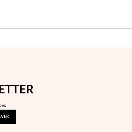
ETTER
des
EVER