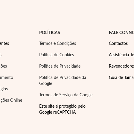
POLÍTICAS
FALE CONN
entes
Termos e Condições
Contactos
s
Política de Cookies
Assistência Té
ções
Política de Privacidade
Revendedore
gamento
Política de Privacidade da
Guia de Tam
Google
ígios
Termos de Serviço da Google
ações Online
Este site é protegido pelo
Google reCAPTCHA