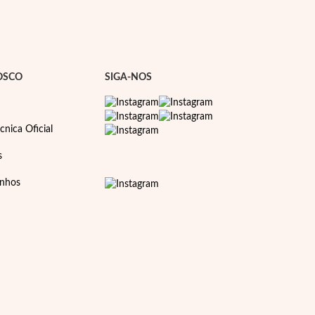
OSCO
SIGA-NOS
cnica Oficial
s
anhos