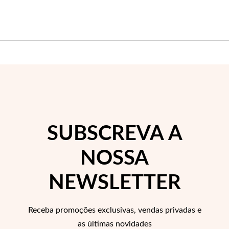
Wedding Season
SUBSCREVA A
NOSSA
NEWSLETTER
Receba promoções exclusivas, vendas privadas e
as últimas novidades