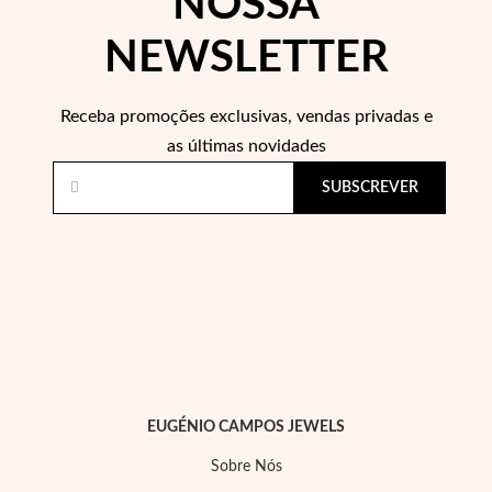
NOSSA
NEWSLETTER
Wedding Season
Receba promoções exclusivas, vendas privadas e
as últimas novidades
SUBSCREVER
EUGÉNIO CAMPOS JEWELS
Sobre Nós