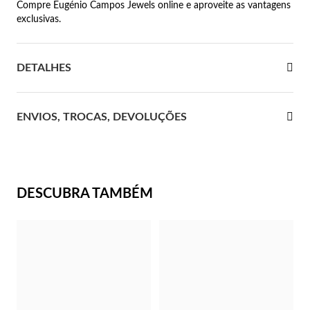
Compre Eugénio Campos Jewels online e aproveite as vantagens
exclusivas.
 Comunhão
das de Prata
DETALHES
ENVIOS, TROCAS, DEVOLUÇÕES
DESCUBRA TAMBÉM
Presentes para Ela