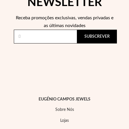
NEWSLETTER
Receba promoções exclusivas, vendas privadas e
Wedding Season
as últimas novidades
SUBSCREVER
EUGÉNIO CAMPOS JEWELS
Sobre Nós
Lojas