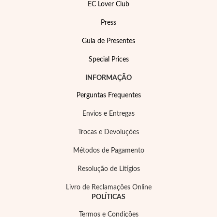
EC Lover Club
Press
Guia de Presentes
Special Prices
INFORMAÇÃO
EC Lover
Perguntas Frequentes
Envios e Entregas
Trocas e Devoluções
Métodos de Pagamento
Resolução de Litígios
Livro de Reclamações Online
POLÍTICAS
Termos e Condições