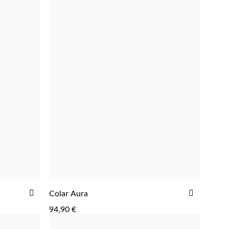
ADICIONAR
ADICIO
Colar Aura
ADICIONAR
AOS
AOS
94,90 €
FAVORITOS
FAVORIT