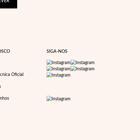
EVER
OSCO
SIGA-NOS
cnica Oficial
s
anhos