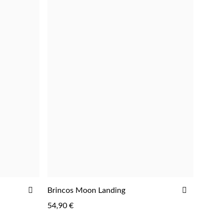
ADICIONAR
ADICIO
Brincos Moon Landing
ADICIONAR
AOS
AOS
54,90 €
FAVORITOS
FAVORIT