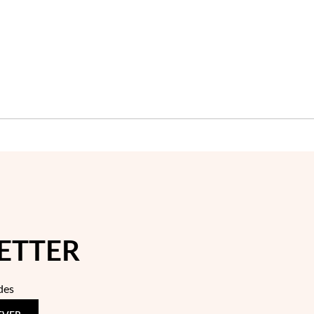
ETTER
des