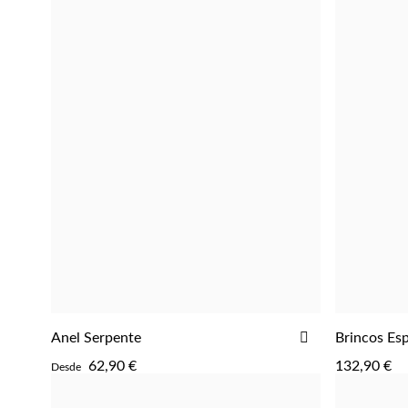
ADICIONAR
Anel Serpente
Brincos Esp
ADICIONAR
AOS
62,90 €
132,90 €
Desde
FAVORITOS