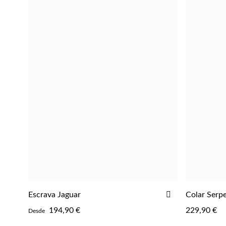
ADICIONAR
Escrava Jaguar
Colar Serp
ADICIONAR
AOS
194,90 €
229,90 €
Desde
FAVORITOS