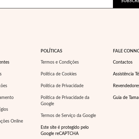
SUBSCR
POLÍTICAS
FALE CONN
entes
Termos e Condições
Contactos
s
Política de Cookies
Assistência Té
ções
Política de Privacidade
Revendedore
gamento
Política de Privacidade da
Guia de Tam
Google
ígios
Termos de Serviço da Google
ações Online
Este site é protegido pelo
Google reCAPTCHA