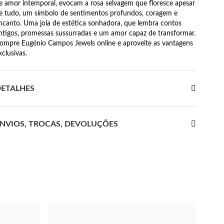
e amor intemporal, evocam a rosa selvagem que floresce apesar
e tudo, um símbolo de sentimentos profundos, coragem e
ncanto. Uma joia de estética sonhadora, que lembra contos
ntigos, promessas sussurradas e um amor capaz de transformar.
ompre Eugénio Campos Jewels online e aproveite as vantagens
xclusivas.
ETALHES
NVIOS, TROCAS, DEVOLUÇÕES