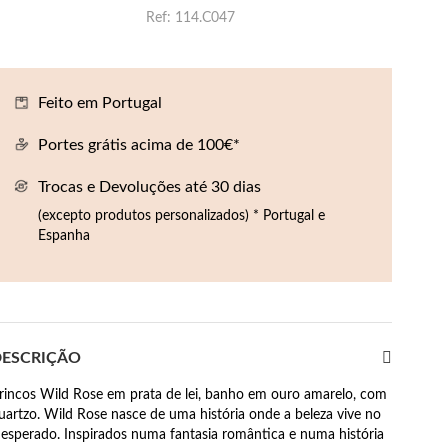
Ref
114.C047
Feito em Portugal
Portes grátis acima de 100€*
Trocas e Devoluções até 30 dias
(excepto produtos personalizados) * Portugal e
Espanha
ESCRIÇÃO
rincos Wild Rose em prata de lei, banho em ouro amarelo, com
uartzo. Wild Rose nasce de uma história onde a beleza vive no
nesperado. Inspirados numa fantasia romântica e numa história