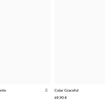
ADICIONAR
ente
Colar Graceful
ADICIONAR
ADICIONAR
AOS
69,90 €
FAVORITOS