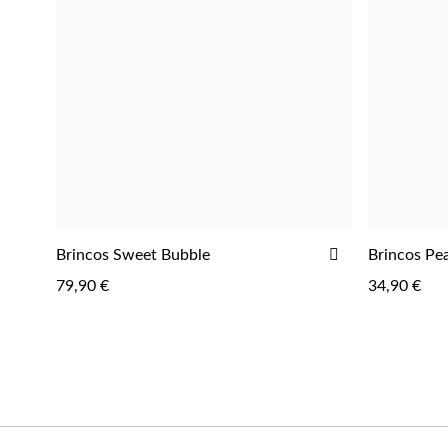
ADICIONAR
Brincos Sweet Bubble
Brincos Pea
ADICIONAR
AOS
79,90 €
34,90 €
FAVORITOS