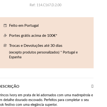
Ref
114.C167.D.2.00
Feito em Portugal
Portes grátis acima de 100€*
Trocas e Devoluções até 30 dias
(excepto produtos personalizados) * Portugal e
Espanha
ESCRIÇÃO
rincos Ivory em prata de lei adornados com uma madrepérola e
m detalhe dourado escovado. Perfeitos para completar o seu
ook festivo com uma elegância superior.