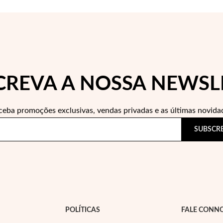
CREVA A NOSSA NEWSL
ceba promoções exclusivas, vendas privadas e as últimas novida
SUBSCR
POLÍTICAS
FALE CONN