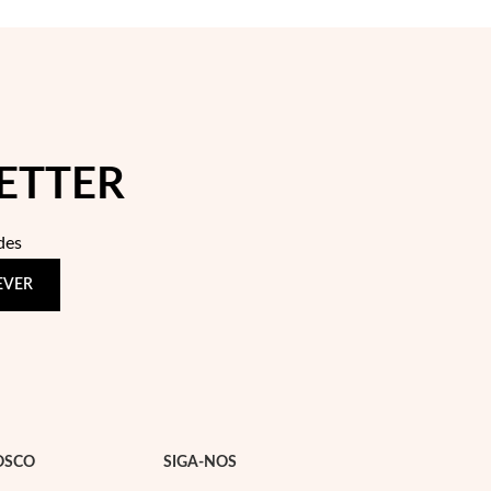
ETTER
des
EVER
OSCO
SIGA-NOS