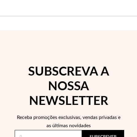
EC Lover
SUBSCREVA A
NOSSA
NEWSLETTER
Receba promoções exclusivas, vendas privadas e
as últimas novidades