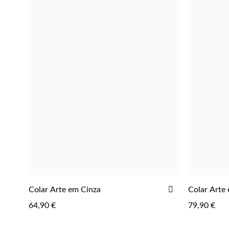
ADICIONAR
Colar Arte em Cinza
Colar Arte
ADICIONAR
AOS
64,90 €
79,90 €
FAVORITOS