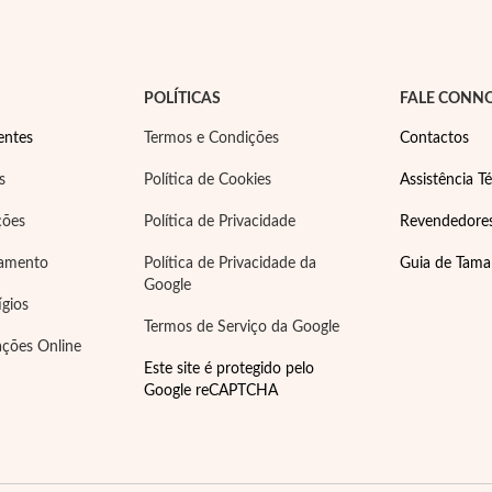
POLÍTICAS
FALE CONN
entes
Termos e Condições
Contactos
s
Política de Cookies
Assistência Té
ções
Política de Privacidade
Revendedore
gamento
Política de Privacidade da
Guia de Tam
Google
ígios
Termos de Serviço da Google
ações Online
Este site é protegido pelo
Google reCAPTCHA