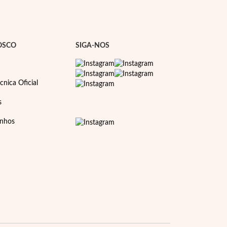
OSCO
SIGA-NOS
cnica Oficial
s
anhos