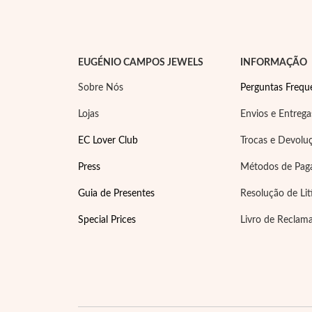
EUGÉNIO CAMPOS JEWELS
INFORMAÇÃO
Sobre Nós
Perguntas Frequ
Lojas
Envios e Entrega
EC Lover Club
Trocas e Devolu
Press
Métodos de Pa
Guia de Presentes
Resolução de Lit
Special Prices
Livro de Reclam