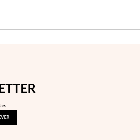
ETTER
des
EVER