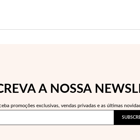
CREVA A NOSSA NEWSL
ceba promoções exclusivas, vendas privadas e as últimas novida
SUBSCR