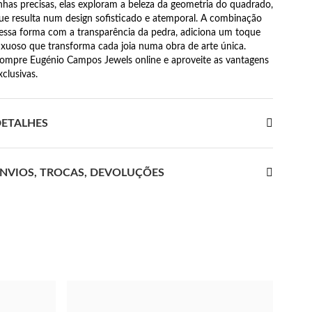
inhas precisas, elas exploram a beleza da geometria do quadrado,
ue resulta num design sofisticado e atemporal. A combinação
essa forma com a transparência da pedra, adiciona um toque
uxuoso que transforma cada joia numa obra de arte única.
ompre Eugénio Campos Jewels online e aproveite as vantagens
xclusivas.
ETALHES
NVIOS, TROCAS, DEVOLUÇÕES