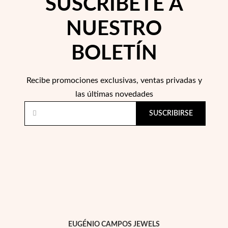
SUSCRÍBETE A
Esenciales
NUESTRO
BOLETÍN
Recibe promociones exclusivas, ventas privadas y
las últimas novedades
SUSCRIBIRSE
EUGÉNIO CAMPOS JEWELS