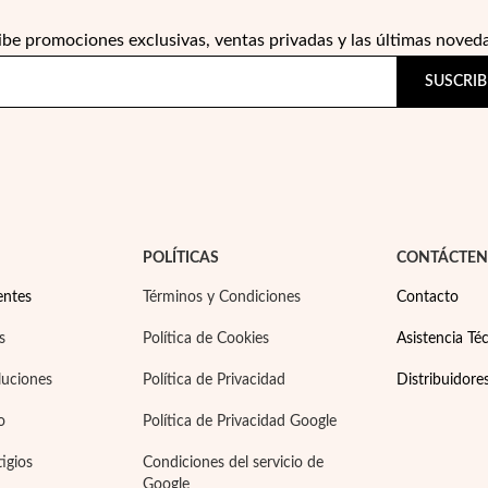
ibe promociones exclusivas, ventas privadas y las últimas noved
SUSCRIB
POLÍTICAS
CONTÁCTE
entes
Términos y Condiciones
Contacto
s
Política de Cookies
Asistencia Téc
luciones
Política de Privacidad
Distribuidore
o
Política de Privacidad Google
tigios
Condiciones del servicio de
Google