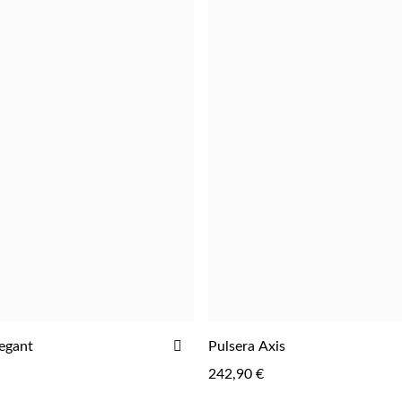
AÑADIR
egant
Pulsera Axis
A
242,90 €
LA
LISTA