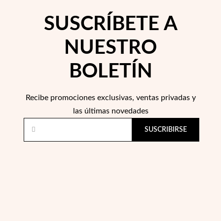
SUSCRÍBETE A
NUESTRO
BOLETÍN
Recibe promociones exclusivas, ventas privadas y
las últimas novedades
Religioso
SUSCRIBIRSE